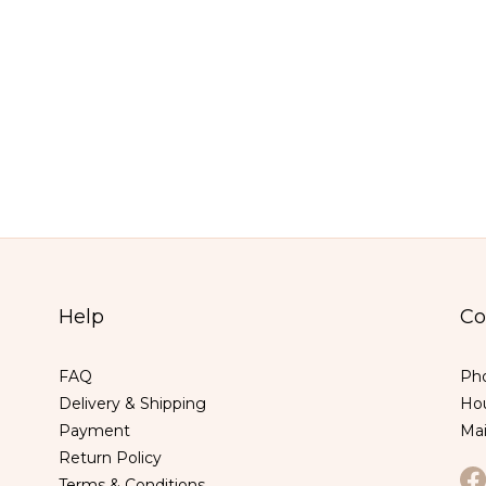
Help
Co
FAQ
Pho
Delivery & Shipping
Hou
Payment
Ma
Return Policy
Terms & Conditions