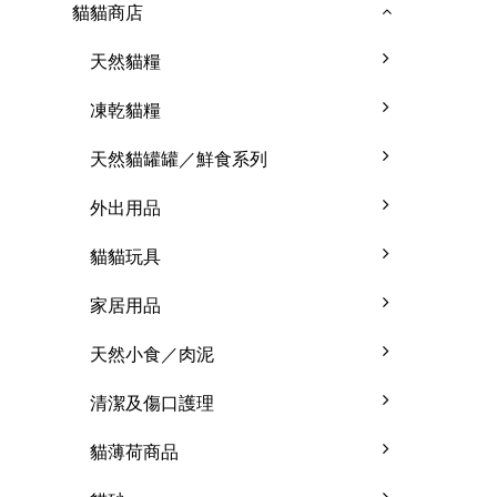
貓貓商店
天然貓糧
凍乾貓糧
天然貓罐罐／鮮食系列
外出用品
貓貓玩具
家居用品
天然小食／肉泥
清潔及傷口護理
貓薄荷商品