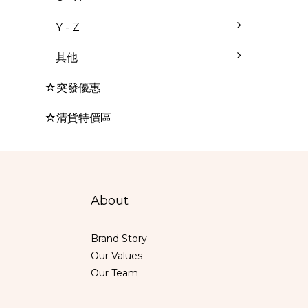
Y - Z
其他
☆突發優惠
☆清貨特價區
About
Brand Story
Our Values
Our Team