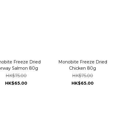
obite Freeze Dried
Monobite Freeze Dried
rway Salmon 80g
Chicken 80g
HK$75.00
HK$75.00
HK$65.00
HK$65.00