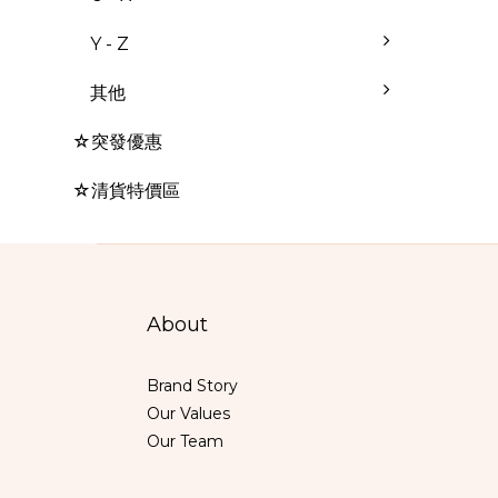
Y - Z
其他
☆突發優惠
☆清貨特價區
About
Brand Story
Our Values
Our Team