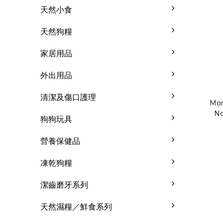
天然小食
天然狗糧
家居用品
外出用品
清潔及傷口護理
Mon
No
狗狗玩具
營養保健品
凍乾狗糧
潔齒磨牙系列
天然濕糧／鮮食系列