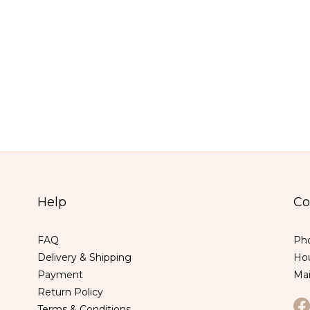
Help
Co
FAQ
Pho
Delivery & Shipping
Hou
Payment
Ma
Return Policy
Terms & Conditions