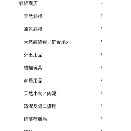
貓貓商店
天然貓糧
凍乾貓糧
天然貓罐罐／鮮食系列
外出用品
貓貓玩具
家居用品
天然小食／肉泥
清潔及傷口護理
貓薄荷商品