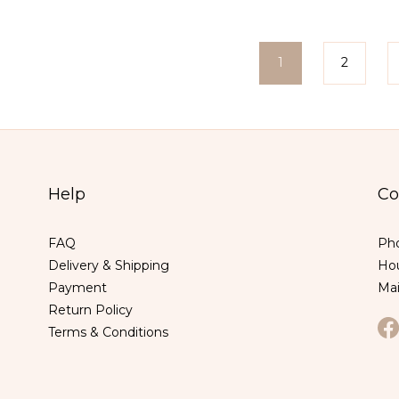
1
2
Help
Co
FAQ
Pho
Delivery & Shipping
Hou
Payment
Ma
Return Policy
Terms & Conditions