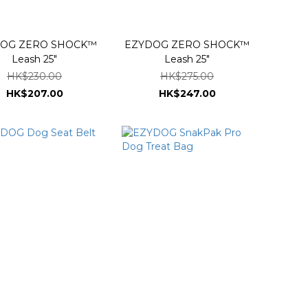
O SHOCK™
EZYDOG ZERO SHOCK™
Leash 25"
Leash 25"
HK$230.00
HK$275.00
HK$207.00
HK$247.00