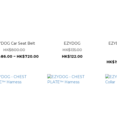
DOG Car Seat Belt
EZYDOG
EZY
HK$800.00
HK$135.00
86.00 ~ HK$720.00
HK$122.00
HK$1