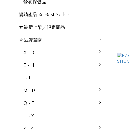
營養保健品
暢銷產品 ☆ Best Seller
☆最新上架／限定商品
☆品牌選購
A - D
E - H
I - L
M - P
Q - T
U - X
Y - Z