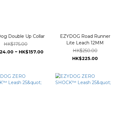
og Double Up Collar
EZYDOG Road Runner
Lite Leach 12MM
HK$175.00
HK$250.00
24.00 ~ HK$157.00
HK$225.00