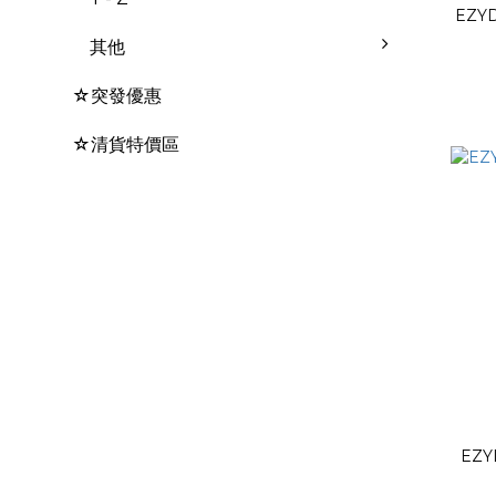
EZYDOG ZE
其他
☆突發優惠
☆清貨特價區
EZY