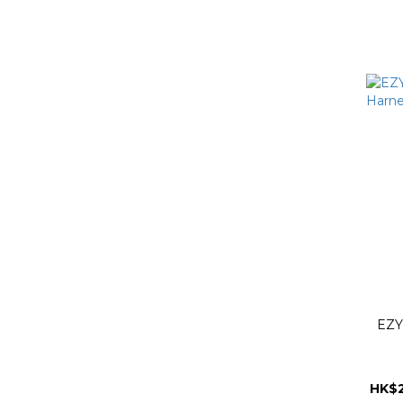
EZY
HK$2