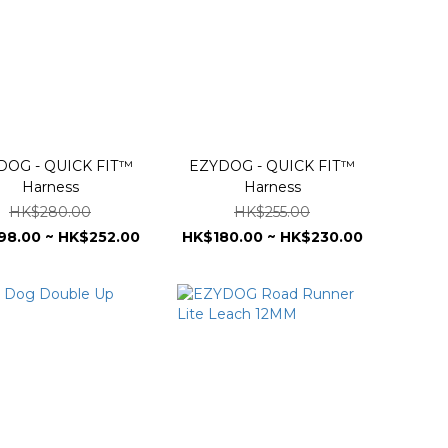
DOG - QUICK FIT™
EZYDOG - QUICK FIT™
Harness
Harness
HK$280.00
HK$255.00
98.00 ~ HK$252.00
HK$180.00 ~ HK$230.00