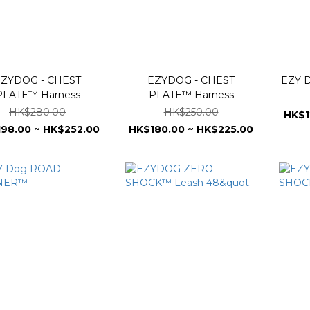
ZYDOG - CHEST
EZYDOG - CHEST
EZY D
PLATE™ Harness
PLATE™ Harness
HK$280.00
HK$250.00
HK$1
98.00 ~ HK$252.00
HK$180.00 ~ HK$225.00