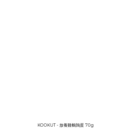
KOOKUT - 放養雞鵪鶉蛋 70g