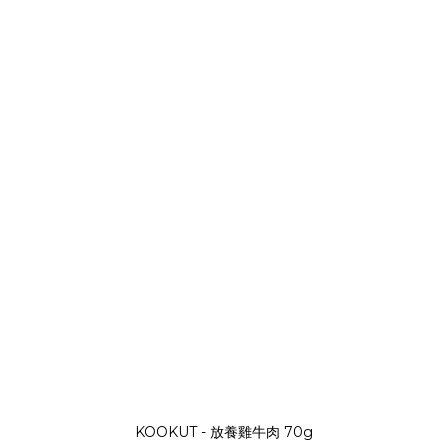
KOOKUT - 放養雞牛肉 70g