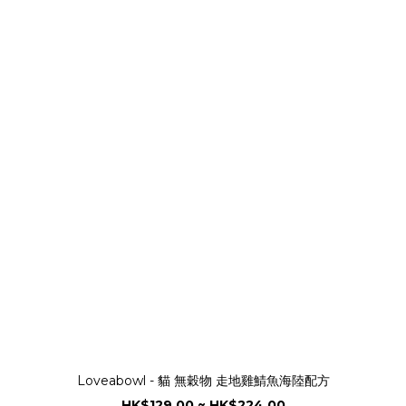
Loveabowl - 貓 無穀物 走地雞鯖魚海陸配方
HK$129.00 ~ HK$224.00