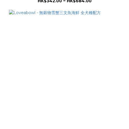
HK$342.00 ~ HK$684.00