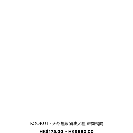
KOOKUT - 天然無穀物成犬糧 雞肉鴨肉
HK$175.00 ~ HK$680.00