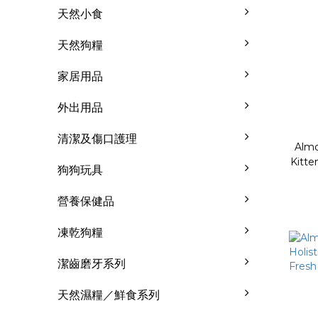
天然小食
天然狗糧
家居用品
外出用品
清潔及傷口護理
Almo
Kitte
狗狗玩具
營養保健品
凍乾狗糧
潔齒磨牙系列
天然濕糧／鮮食系列