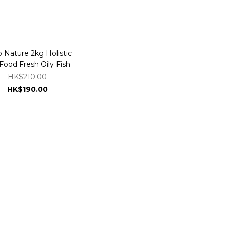
 Nature 2kg Holistic
Food Fresh Oily Fish
HK$210.00
HK$190.00