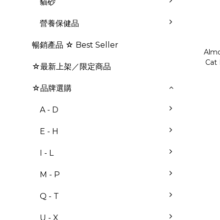
貓砂
營養保健品
暢銷產品 ☆ Best Seller
Almo
Cat 
☆最新上架／限定商品
☆品牌選購
A - D
E - H
I - L
M - P
Q - T
U - X