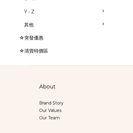
Y - Z
其他
☆突發優惠
☆清貨特價區
About
Brand Story
Our Values
Our Team