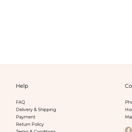
Help
Co
FAQ
Pho
Delivery & Shipping
Hou
Payment
Ma
Return Policy
Terms & Conditions