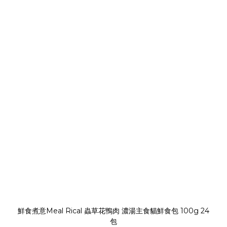
鮮食煮意Meal Rical 蟲草花鴨肉 濃湯主食貓鮮食包 100g 24
包