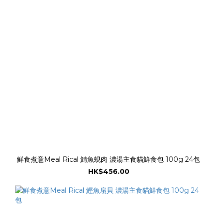
鮮食煮意Meal Rical 鯖魚蜆肉 濃湯主食貓鮮食包 100g 24包
HK$456.00