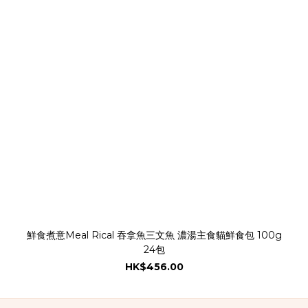
鮮食煮意Meal Rical 吞拿魚三文魚 濃湯主食貓鮮食包 100g
24包
HK$456.00