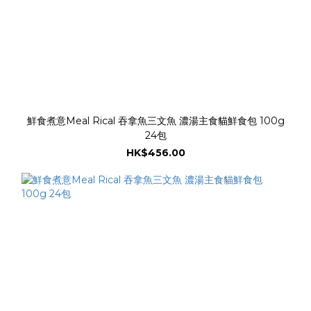
鮮食煮意Meal Rical 吞拿魚三文魚 濃湯主食貓鮮食包 100g
24包
HK$456.00