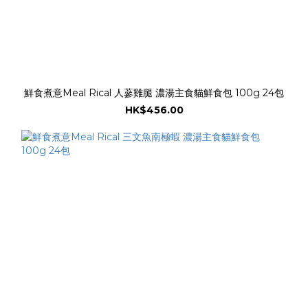
鮮食煮意Meal Rical 人蔘雞腿 濃湯主食貓鮮食包 100g 24包
HK$456.00