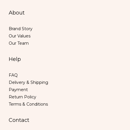
About
Brand Story
Our Values
Our Team
Help
FAQ
Delivery & Shipping
Payment
Return Policy
Terms & Conditions
Contact