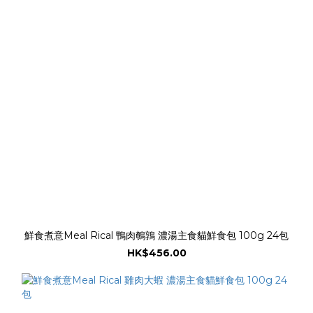
鮮食煮意Meal Rical 鴨肉鵪鶉 濃湯主食貓鮮食包 100g 24包
HK$456.00