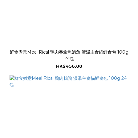
鮮食煮意Meal Rical 鴨肉吞拿魚鯖魚 濃湯主食貓鮮食包 100g
24包
HK$456.00