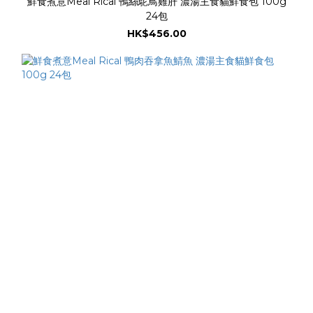
鮮食煮意Meal Rical 鴨絲鴕鳥雞肝 濃湯主食貓鮮食包 100g
24包
HK$456.00