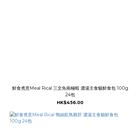
鮮食煮意Meal Rical 三文魚南極蝦 濃湯主食貓鮮食包 100g
24包
HK$456.00