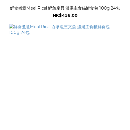
鮮食煮意Meal Rical 鰹魚扇貝 濃湯主食貓鮮食包 100g 24包
HK$456.00