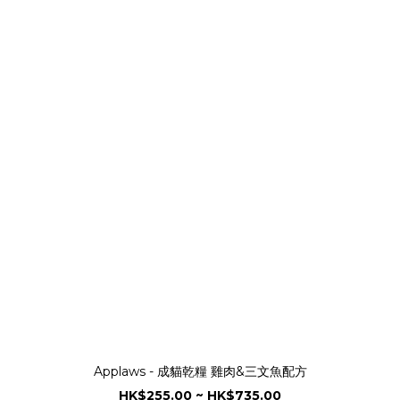
Applaws - 成貓乾糧 雞肉&三文魚配方
HK$255.00 ~ HK$735.00