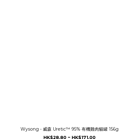
Wysong - 威森 Uretic™ 95% 有機雞肉貓罐 156g
HK$28.80 ~ HK$171.00