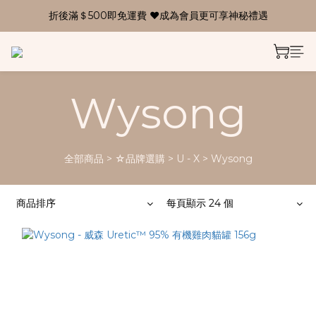
折後滿＄500即免運費 ❤成為會員更可享神秘禮遇
Wysong
全部商品
>
☆品牌選購
>
U - X
>
Wysong
商品排序
每頁顯示 24 個