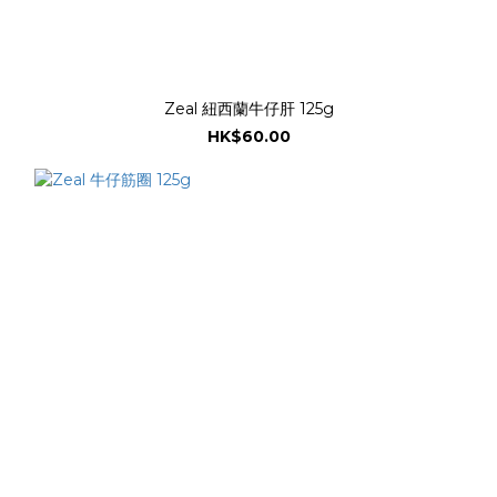
Zeal 紐西蘭牛仔肝 125g
HK$60.00