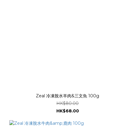
Zeal 冷凍脫水羊肉&三文魚 100g
HK$80.00
HK$68.00