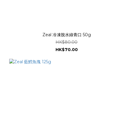
Zeal 冷凍脫水綠青口 50g
HK$80.00
HK$70.00