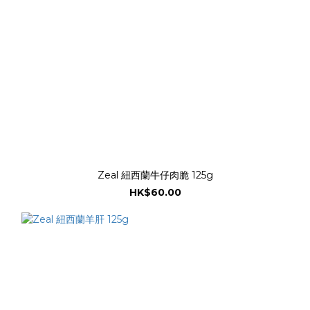
Zeal 紐西蘭牛仔肉脆 125g
HK$60.00