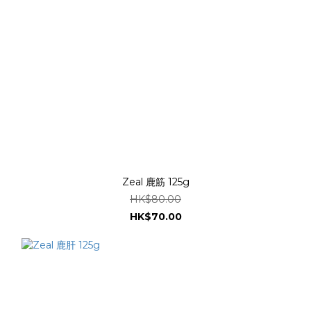
Zeal 鹿筋 125g
HK$80.00
HK$70.00