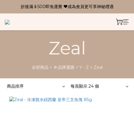
折後滿＄500即免運費 ❤成為會員更可享神秘禮遇
Zeal
全部商品
>
☆品牌選購
>
Y - Z
>
Zeal
商品排序
每頁顯示 24 個