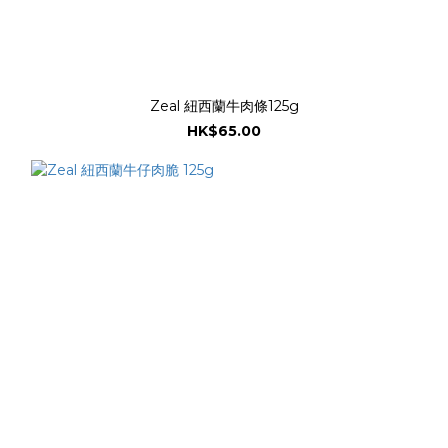
Zeal 紐西蘭牛肉條125g
HK$65.00