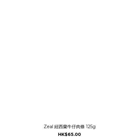
Zeal 紐西蘭牛仔肉條 125g
HK$65.00