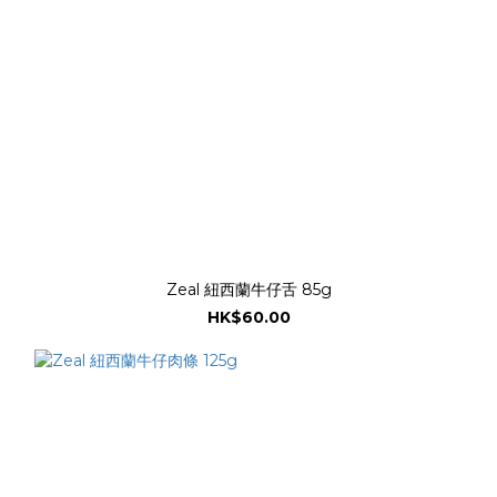
Zeal 紐西蘭牛仔舌 85g
HK$60.00