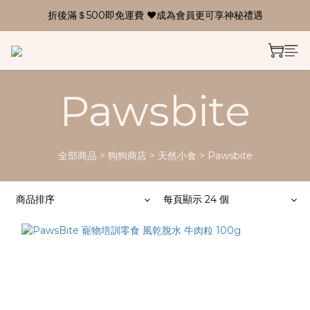
折後滿＄500即免運費 ❤成為會員更可享神秘禮遇
Pawsbite
全部商品
>
狗狗商店
>
天然小食
>
Pawsbite
商品排序
每頁顯示 24 個