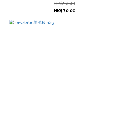
HK$78.00
HK$70.00