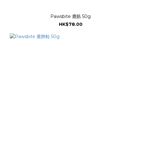
Pawsbite 鹿筋 50g
HK$78.00