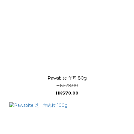
Pawsbite 羊耳 80g
HK$78.00
HK$70.00