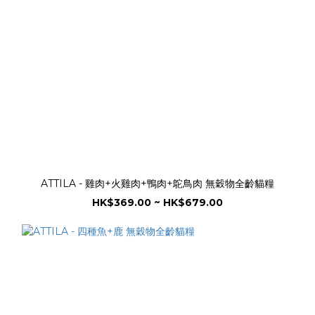
ATTILA - 雞肉+火雞肉+鴨肉+鴕鳥肉 無穀物全齡貓糧
HK$369.00 ~ HK$679.00