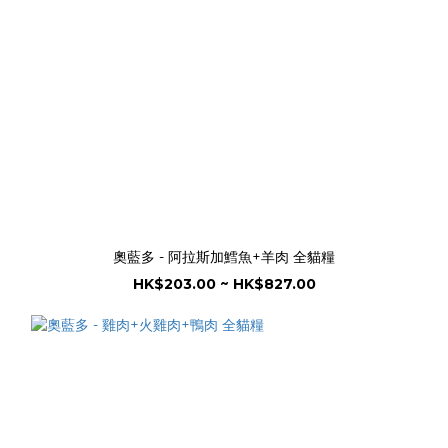
奧藍多 - 阿拉斯加鱈魚+羊肉 全貓糧
HK$203.00 ~ HK$827.00