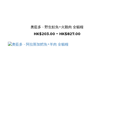
奧藍多 - 野生鮭魚+火雞肉 全貓糧
HK$203.00 ~ HK$827.00