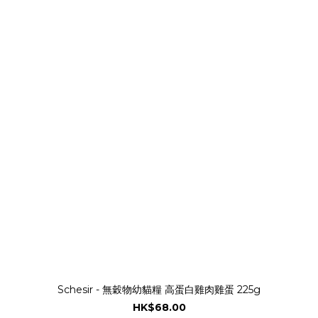
Schesir - 無穀物幼貓糧 高蛋白雞肉雞蛋 225g
HK$68.00