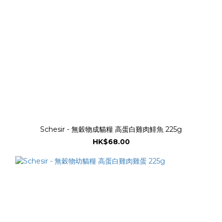
Schesir - 無穀物成貓糧 高蛋白雞肉鯡魚 225g
HK$68.00