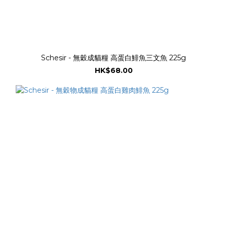
Schesir - 無穀成貓糧 高蛋白鯡魚三文魚 225g
HK$68.00