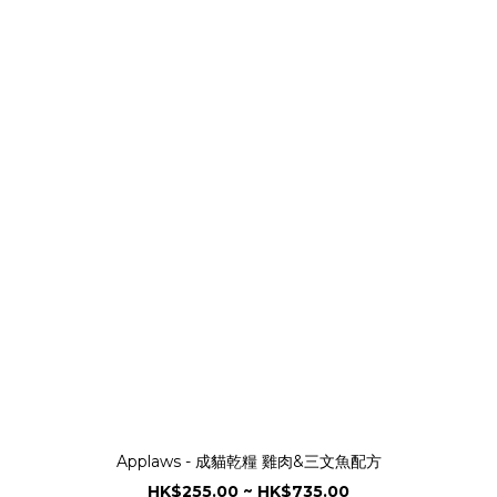
Applaws - 成貓乾糧 雞肉&三文魚配方
HK$255.00 ~ HK$735.00