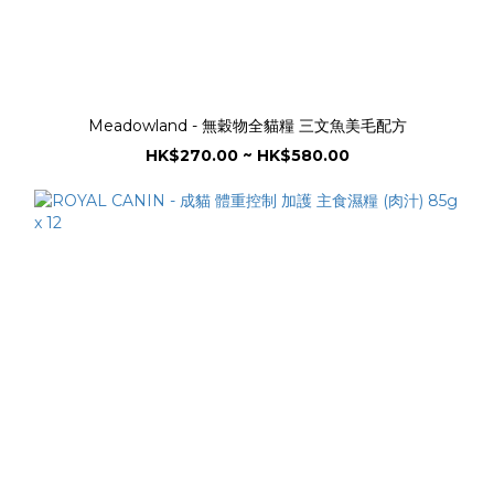
Meadowland - 無穀物全貓糧 三文魚美毛配方
HK$270.00 ~ HK$580.00