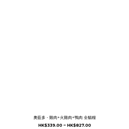
奧藍多 - 雞肉+火雞肉+鴨肉 全貓糧
HK$339.00 ~ HK$827.00