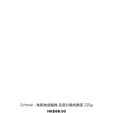
Schesir - 無穀物成貓糧 高蛋白雞肉雞蛋 225g
HK$68.00