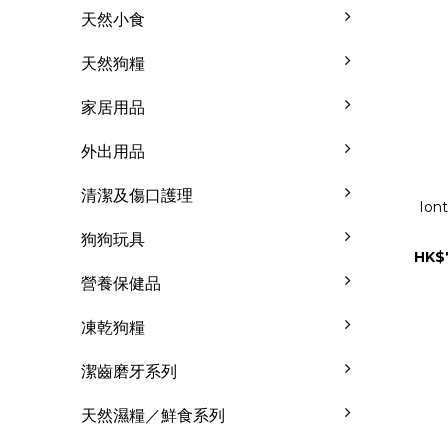
天然小食
天然狗糧
家居用品
外出用品
清潔及傷口護理
Io
狗狗玩具
HK$
營養保健品
凍乾狗糧
潔齒磨牙系列
天然濕糧／鮮食系列