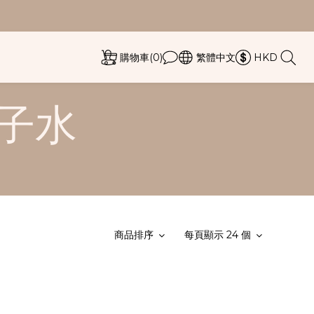
購物車(0)
繁體中文
HKD
離子水
商品排序
每頁顯示 24 個