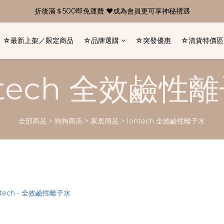
折後滿＄500即免運費 ❤成為會員更可享神秘禮遇
☆最新上架／限定商品
☆品牌選購
☆突發優惠
☆清貨特價區
ntech 全效鹼性
全部商品
>
狗狗商店
>
家居用品
>
Iontech 全效鹼性離子水