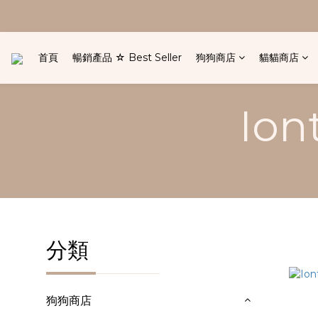
首頁
暢銷產品 ☆ Best Seller
狗狗商店
貓貓商店
Io
分類
狗狗商店