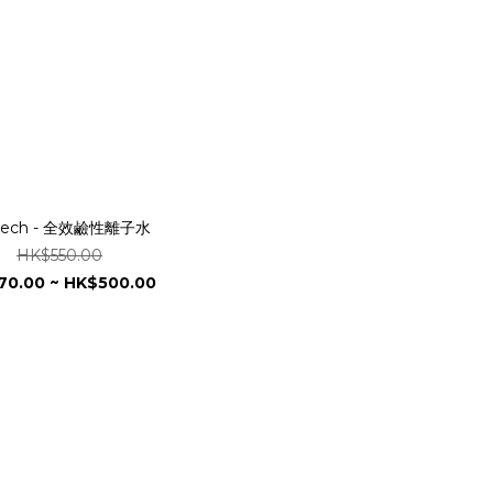
ntech - 全效鹼性離子水
HK$550.00
70.00 ~ HK$500.00