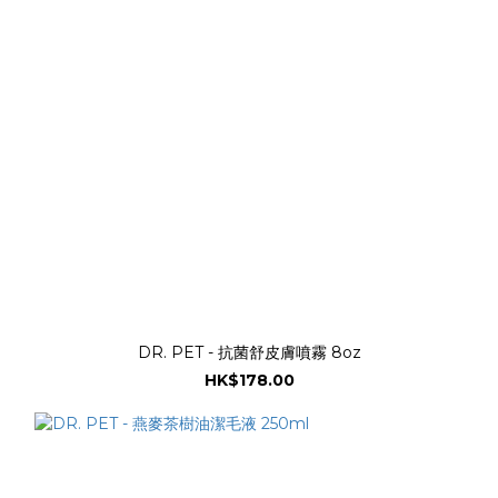
DR. PET - 抗菌舒皮膚噴霧 8oz
HK$178.00