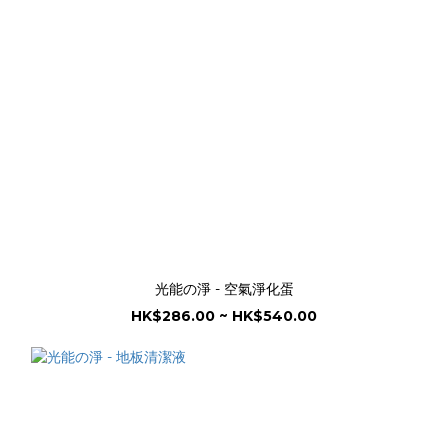
光能の淨 - 空氣淨化蛋
HK$286.00 ~ HK$540.00