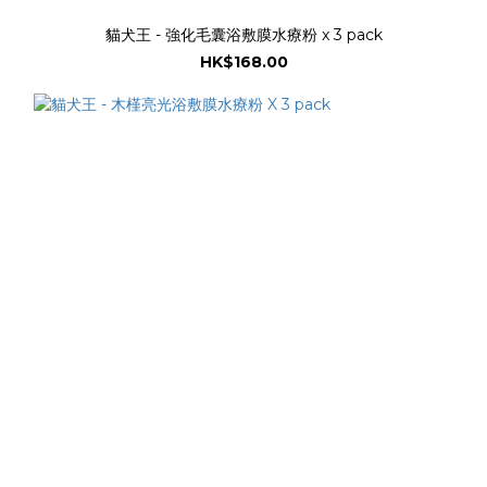
貓犬王 - 強化毛囊浴敷膜水療粉 x 3 pack
HK$168.00