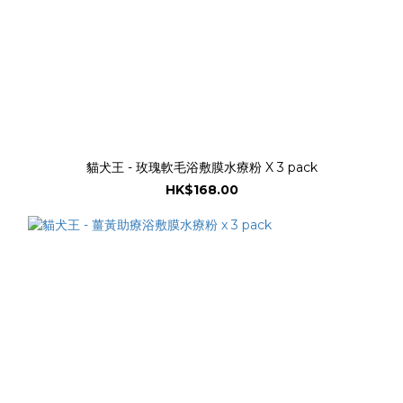
貓犬王 - 玫瑰軟毛浴敷膜水療粉 X 3 pack
HK$168.00