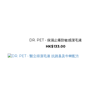
DR. PET - 保濕止癢防敏感潔毛液
HK$133.00