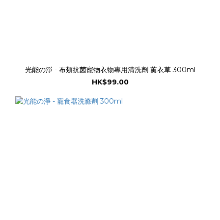
光能の淨 - 布類抗菌寵物衣物專用清洗劑 薰衣草 300ml
HK$99.00