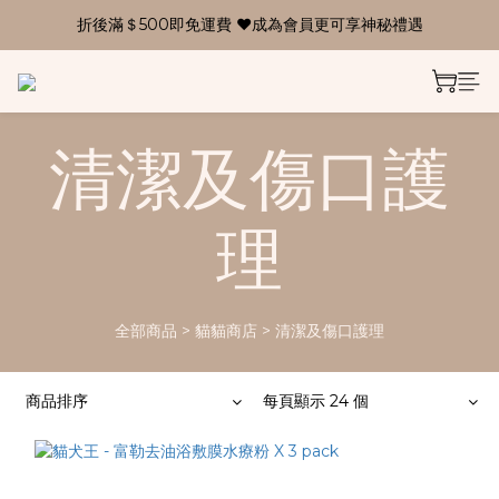
折後滿＄500即免運費 ❤成為會員更可享神秘禮遇
清潔及傷口護
理
全部商品
>
貓貓商店
>
清潔及傷口護理
商品排序
每頁顯示 24 個