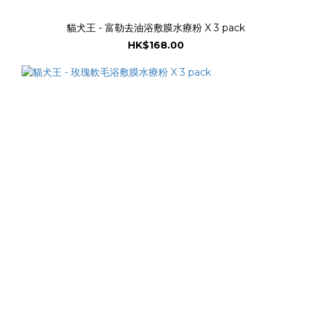
貓犬王 - 富勒去油浴敷膜水療粉 X 3 pack
HK$168.00