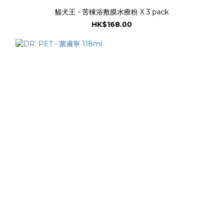
貓犬王 - 苦棟浴敷膜水療粉 X 3 pack
HK$168.00