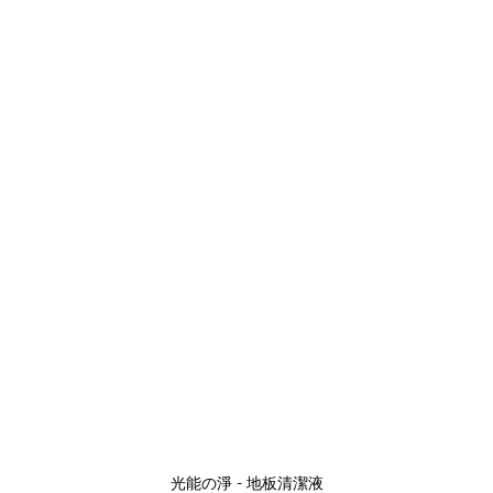
光能の淨 - 地板清潔液