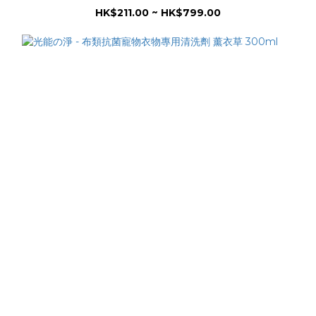
HK$211.00 ~ HK$799.00