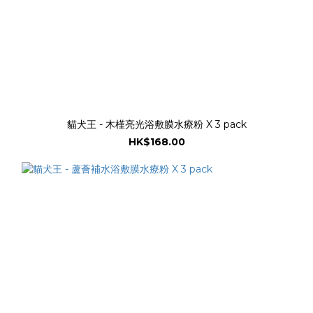
貓犬王 - 木槿亮光浴敷膜水療粉 X 3 pack
HK$168.00