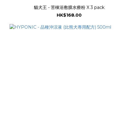
貓犬王 - 苦棟浴敷膜水療粉 X 3 pack
HK$168.00