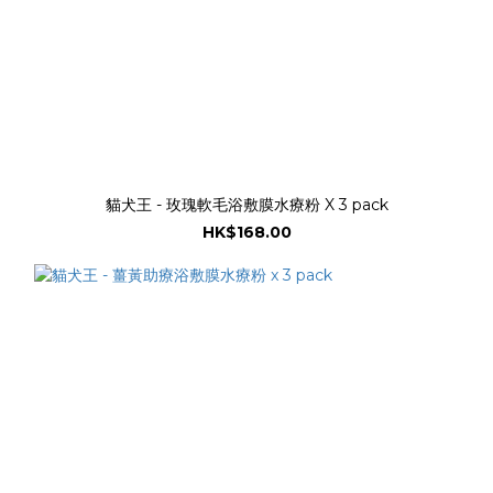
貓犬王 - 玫瑰軟毛浴敷膜水療粉 X 3 pack
HK$168.00