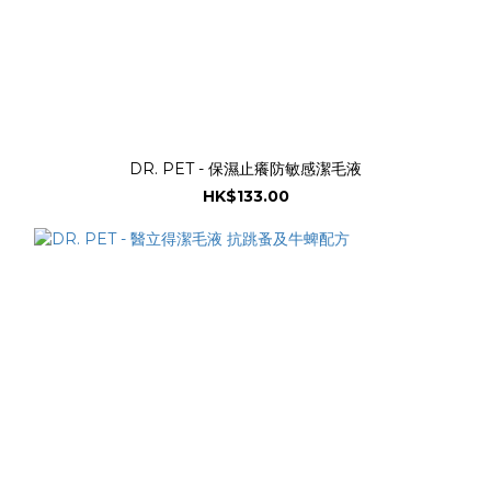
DR. PET - 保濕止癢防敏感潔毛液
HK$133.00