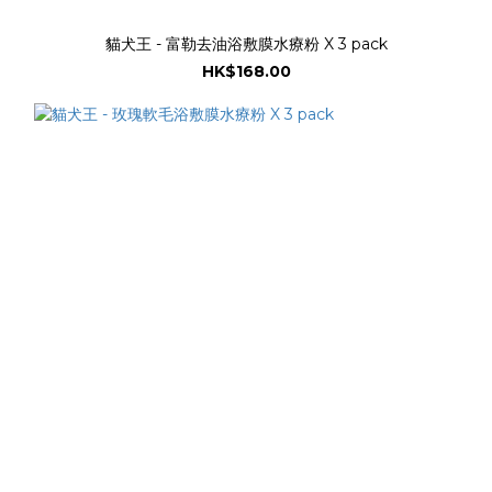
貓犬王 - 富勒去油浴敷膜水療粉 X 3 pack
HK$168.00