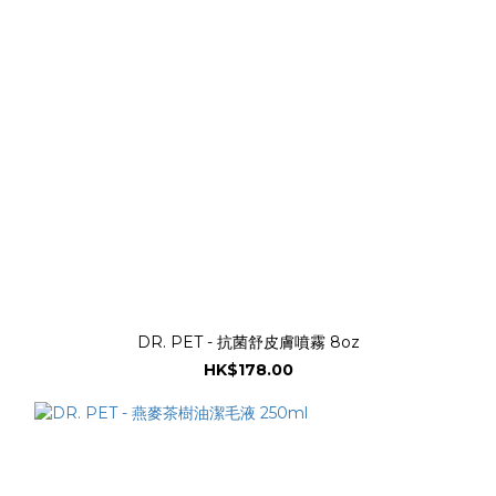
DR. PET - 抗菌舒皮膚噴霧 8oz
HK$178.00