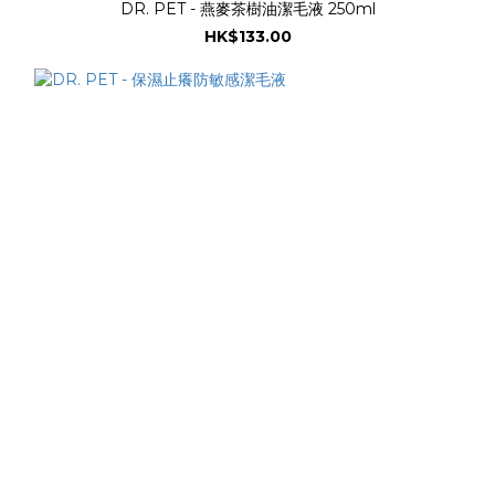
DR. PET - 燕麥茶樹油潔毛液 250ml
HK$133.00