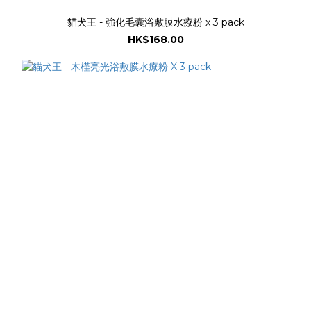
貓犬王 - 強化毛囊浴敷膜水療粉 x 3 pack
HK$168.00