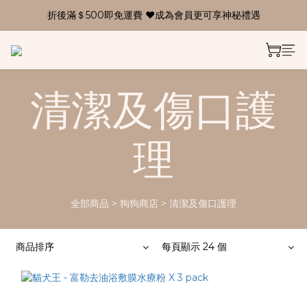
折後滿＄500即免運費 ❤成為會員更可享神秘禮遇
清潔及傷口護
理
全部商品
>
狗狗商店
>
清潔及傷口護理
商品排序
每頁顯示 24 個