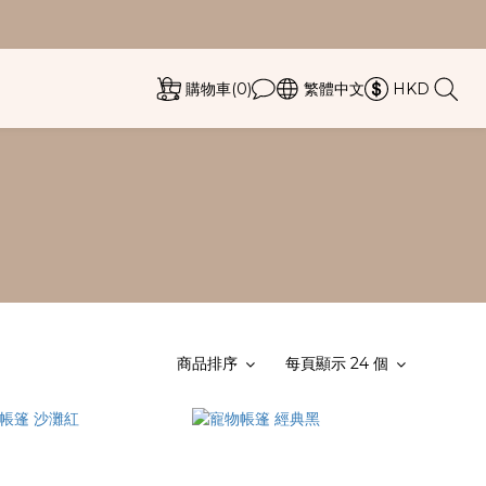
購物車(0)
繁體中文
HKD
篷
商品排序
每頁顯示 24 個