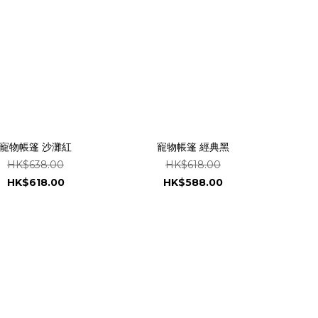
寵物帳篷 沙灘紅
寵物帳篷 經典黑
HK$638.00
HK$618.00
HK$618.00
HK$588.00