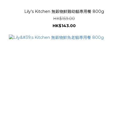
Lily's Kitchen 無穀物鮮雞幼貓專用餐 800g
HK$159.00
HK$143.00