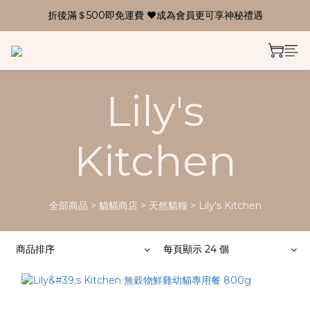
折後滿＄500即免運費 ❤成為會員更可享神秘禮遇
Lily's
Kitchen
全部商品
>
貓貓商店
>
天然貓糧
>
Lily's Kitchen
商品排序
每頁顯示 24 個