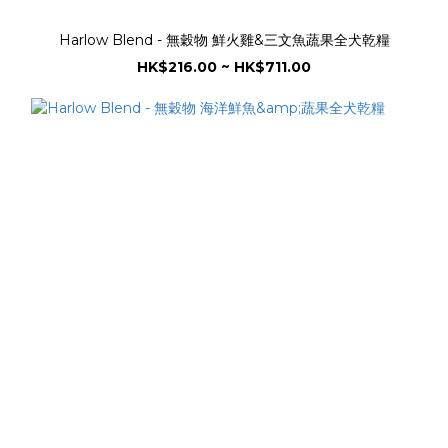
Harlow Blend - 無穀物 鮮火雞&三文魚蔬果全犬乾糧
HK$216.00 ~ HK$711.00