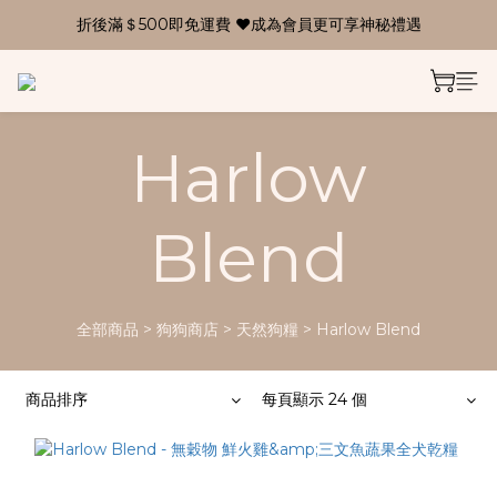
折後滿＄500即免運費 ❤成為會員更可享神秘禮遇
Harlow
Blend
全部商品
>
狗狗商店
>
天然狗糧
>
Harlow Blend
商品排序
每頁顯示 24 個