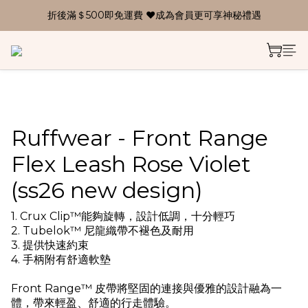
折後滿＄500即免運費 ❤成為會員更可享神秘禮遇
Ruffwear - Front Range
Flex Leash Rose Violet
(ss26 new design)
1. Crux Clip™能夠旋轉，設計低調，十分輕巧
2. Tubelok™ 尼龍織帶不褪色及耐用
3. 提供快速約束
4. 手柄附有舒適軟墊
Front Range™ 皮帶將堅固的連接與優雅的設計融為一
體，帶來輕盈、舒適的行走體驗。