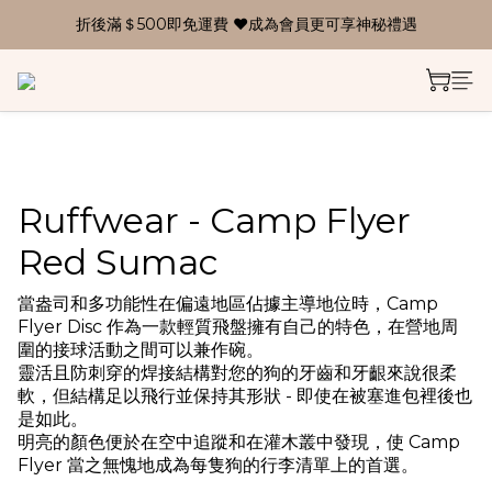
折後滿＄500即免運費 ❤成為會員更可享神秘禮遇
Ruffwear - Camp Flyer
Red Sumac
當盎司和多功能性在偏遠地區佔據主導地位時，Camp 
Flyer Disc 作為一款輕質飛盤擁有自己的特色，在營地周
圍的接球活動之間可以兼作碗。
靈活且防刺穿的焊接結構對您的狗的牙齒和牙齦來說很柔
軟，但結構足以飛行並保持其形狀 - 即使在被塞進包裡後也
是如此。
明亮的顏色便於在空中追蹤和在灌木叢中發現，使 Camp 
Flyer 當之無愧地成為每隻狗的行李清單上的首選。