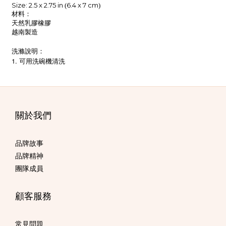
Size: 2.5 x 2.75 in
6.4 x 7 cm
(
)
材料：
天然乳膠橡膠
越南製造
洗滌說明：
1.
可用洗碗機清洗
關於我們
品牌故事
品牌精神
團隊成員
顧客服務
常見問題