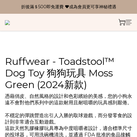
折後滿＄500即免運費 ❤成為會員更可享神秘禮遇
Ruffwear - Toadstool™
Dog Toy 狗狗玩具 Moss
Green (2024新款)
憑藉俏皮、自然風格的設計和色彩繽紛的美感，您的小狗永
遠不會對他們系列中的這款耐用且耐咀嚼的玩具感到厭倦。
不穩定的彈跳營造出引人入勝的取球遊戲，而分發零食的設
計則非常適合互動遊戲。
這款天然乳膠橡膠玩具專為中度咀嚼者設計，適合標準尺寸
的投球器，可用洗碗機清洗，並通過 FDA 批准的食品接觸