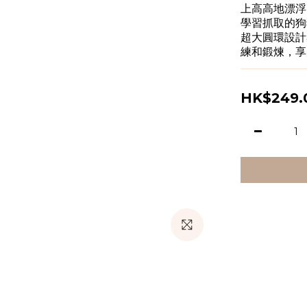
上高高地漂浮
學習抓取的狗
超大圓環設計
練和鍛煉，享
HK$249.