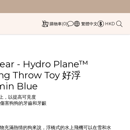
購物車(0)
繁體中文
HKD
ear - Hydro Plane™
ing Throw Toy 好浮
min Blue
水上，以提高可見度
造不傷害狗狗的牙齒和牙齦
物充滿熱情的狗來說，浮橋式的水上飛機可以在雪和水