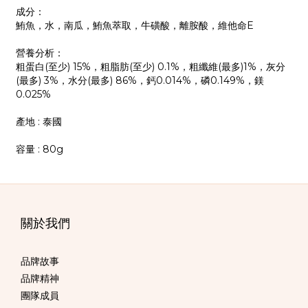
成分：
鮪魚，水，南瓜，鮪魚萃取，牛磺酸，離胺酸，維他命E
營養分析：
粗蛋白(至少) 15%，粗脂肪(至少) 0.1%，粗纖維(最多)1%，灰分
(最多) 3%，水分(最多) 86%，鈣0.014%，磷0.149%，鎂
0.025%
產地 : 泰國
容量 : 80g
關於我們
品牌故事
品牌精神
團隊成員