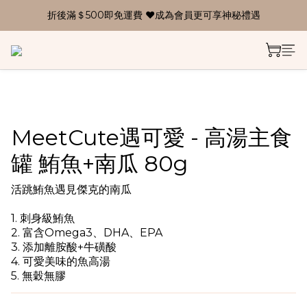
折後滿＄500即免運費 ❤成為會員更可享神秘禮遇
MeetCute遇可愛 - 高湯主食
罐 鮪魚+南瓜 80g
活跳鮪魚遇見傑克的南瓜
1. 刺身級鮪魚
2. 富含Omega3、DHA、EPA
3. 添加離胺酸+牛磺酸
4. 可愛美味的魚高湯
5. 無穀無膠