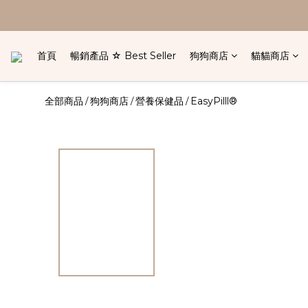
首頁
暢銷產品 ☆ Best Seller
狗狗商店
貓貓商店
全部商品
狗狗商店
營養保健品
EasyPilll®
/
/
/