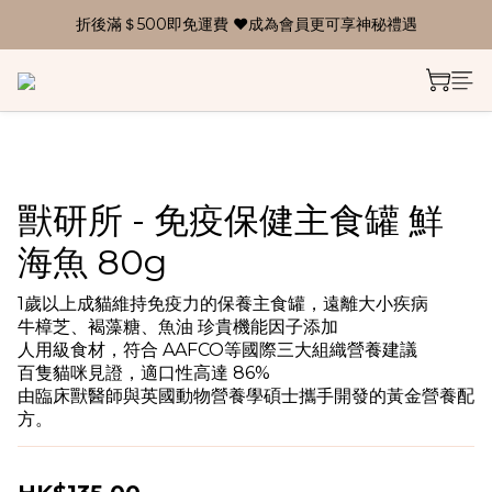
折後滿＄500即免運費 ❤成為會員更可享神秘禮遇
獸研所 - 免疫保健主食罐 鮮
海魚 80g
1歲以上成貓維持免疫力的保養主食罐，遠離大小疾病
牛樟芝、褐藻糖、魚油 珍貴機能因子添加
人用級食材，符合 AAFCO等國際三大組織營養建議
百隻貓咪見證，適口性高達 86%
由臨床獸醫師與英國動物營養學碩士攜手開發的黃金營養配
方。