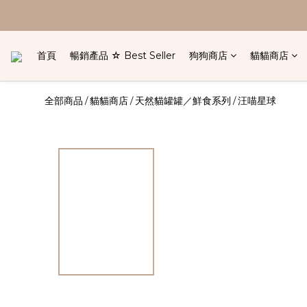
首頁
暢銷產品 ☆ Best Seller
狗狗商店
貓貓商店
全部商品
貓貓商店
天然貓罐罐／鮮食系列
汪喵星球
/
/
/